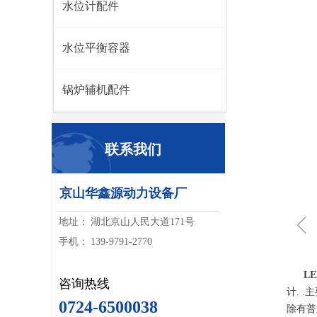
水位计配件
水位平衡容器
锅炉辅机配件
联系我们
京山华鑫源动力设备厂
ꁆ
地址：
湖北京山人民大道171号
手机：
139-9791-2770
L
咨询热线
计. .
0724-6500038
除有普