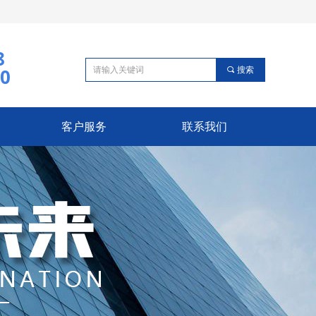
8
70
끠
搜索
客户服务
联系我们