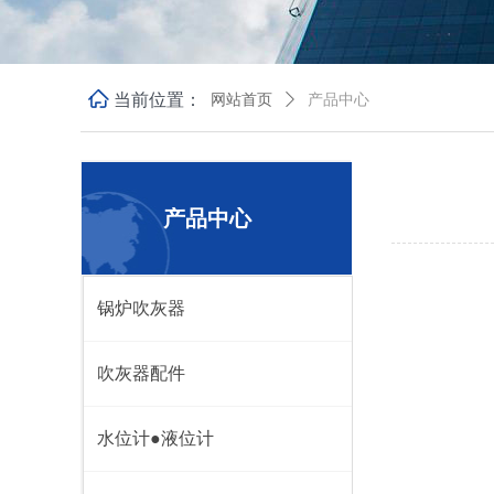
ꀇ
当前位置：
网站首页
ꄲ
产品中心
产品中心
锅炉吹灰器
吹灰器配件
水位计●液位计