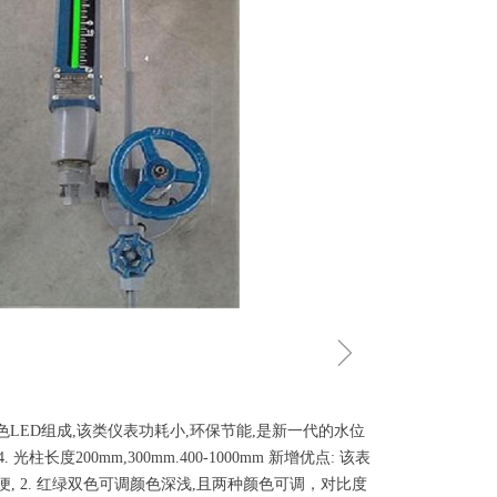
ꁇ
LED组成,该类仪表功耗小,环保节能,是新一代的水位
 4. 光柱长度200mm,300mm.400-1000mm 新增优点: 该表
便, 2. 红绿双色可调颜色深浅,且两种颜色可调，对比度