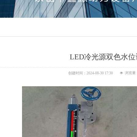
LED冷光源双色水位
浏览量
创建时间：
2024-08-30
17:30
넶