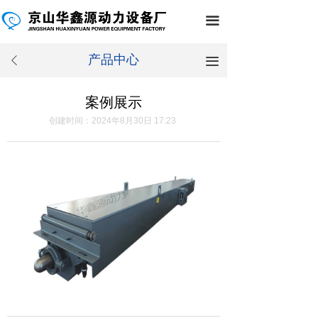
끀
产品中心
끀
ꄴ
案例展示
创建时间：
2024年8月30日
17:23